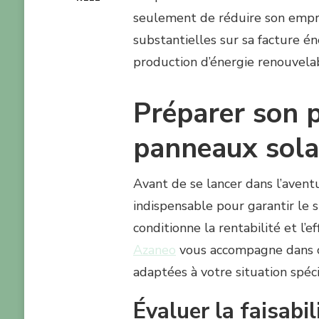
seulement de réduire son empre
substantielles sur sa facture é
production d’énergie renouvela
Préparer son p
panneaux sola
Avant de se lancer dans l’avent
indispensable pour garantir le 
conditionne la rentabilité et l’e
Azaneo
vous accompagne dans c
adaptées à votre situation spéci
Évaluer la faisabil