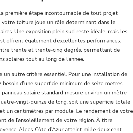
e la première étape incontournable de tout projet
e votre toiture joue un rôle déterminant dans le
res. Une exposition plein sud reste idéale, mais les
est offrent également d’excellentes performances.
 entre trente et trente-cinq degrés, permettant de
s solaires tout au long de l’année.
 un autre critère essentiel. Pour une installation de
ez besoin d’une superficie minimum de seize mètres
Un panneau solaire standard mesure environ un mètre
uatre-vingt-quinze de long, soit une superficie totale
 et un centimètres par module. Le rendement de votre
nt de l’ensoleillement de votre région. À titre
rovence-Alpes-Côte d’Azur atteint mille deux cent