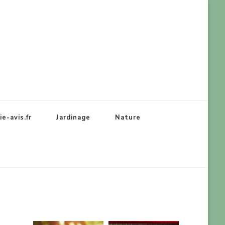
e-avis.fr
Jardinage
Nature