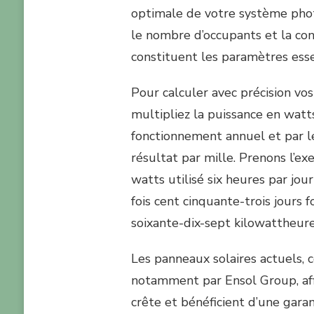
optimale de votre système phot
le nombre d’occupants et la c
constituent les paramètres esse
Pour calculer avec précision vo
multipliez la puissance en watt
fonctionnement annuel et par les
résultat par mille. Prenons l’ex
watts utilisé six heures par jou
fois cent cinquante-trois jours fo
soixante-dix-sept kilowattheur
Les panneaux solaires actuels
notamment par Ensol Group, aff
crête et bénéficient d’une gara