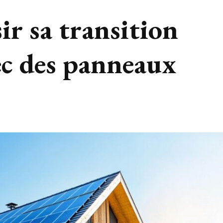
r sa transition
ec des panneaux