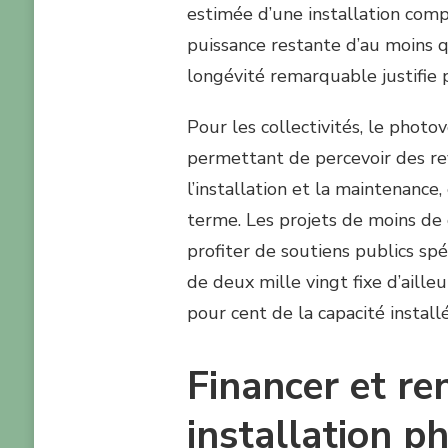
estimée d’une installation comp
puissance restante d’au moins q
longévité remarquable justifie p
Pour les collectivités, le phot
permettant de percevoir des re
l’installation et la maintenance,
terme. Les projets de moins de
profiter de soutiens publics sp
de deux mille vingt fixe d’aill
pour cent de la capacité installé
Financer et ren
installation p