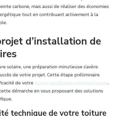
inte carbone, mais aussi de réaliser des économies
nergétique tout en contribuant activement à la
ble.
rojet d’installation de
ires
ure solaire, une préparation minutieuse s’avère
succès de votre projet. Cette étape préliminaire
fficacité de votre
future installation photovoltaïque
.
ette démarche en vous proposant des solutions
fique.
ité technique de votre toiture