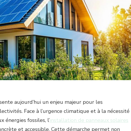
sente aujourd’hui un enjeu majeur pour les
ectivités. Face à l’urgence climatique et à la nécessité
énergies fossiles, l’
installation de panneaux solaires
oncrète et accessible. Cette démarche permet non