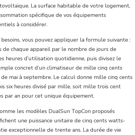
ovoltaïque. La surface habitable de votre logement,
onsommation spécifique de vos équipements
ntiels à considérer.
s besoins, vous pouvez appliquer la formule suivante :
s de chaque appareil par le nombre de jours de
 heures d’utilisation quotidienne, puis divisez le
emple concret d’un climatiseur de mille cinq cents
r de mai à septembre. Le calcul donne mille cinq cents
is six heures divisé par mille, soit mille trois cent
es par an pour cet unique équipement.
, comme les modèles DualSun TopCon proposés
ichent une puissance unitaire de cinq cents watts-
ntie exceptionnelle de trente ans. La durée de vie