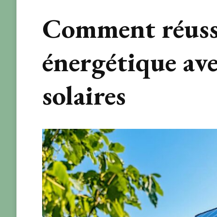
Comment réussi
énergétique av
solaires