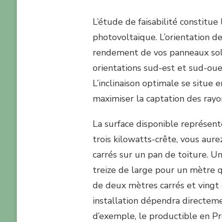
L’étude de faisabilité constitu
photovoltaïque. L’orientation d
rendement de vos panneaux solai
orientations sud-est et sud-ou
L’inclinaison optimale se situe
maximiser la captation des rayon
La surface disponible représente
trois kilowatts-crête, vous aur
carrés sur un pan de toiture. 
treize de large pour un mètre q
de deux mètres carrés et vingt
installation dépendra directeme
d’exemple, le productible en P