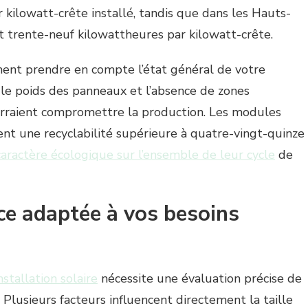
 kilowatt-crête installé, tandis que dans les Hauts-
ent trente-neuf kilowattheures par kilowatt-crête.
ment prendre en compte l’état général de votre
r le poids des panneaux et l’absence de zones
rraient compromettre la production. Les modules
nt une recyclabilité supérieure à quatre-vingt-quinze
caractère écologique sur l’ensemble de leur cycle
de
ce adaptée à vos besoins
tallation solaire
nécessite une évaluation précise de
Plusieurs facteurs influencent directement la taille