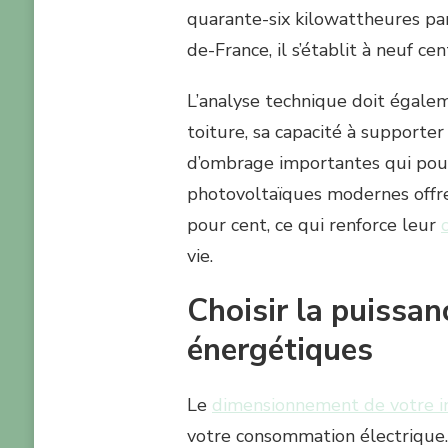
quarante-six kilowattheures par
de-France, il s’établit à neuf c
L’analyse technique doit égale
toiture, sa capacité à supporte
d’ombrage importantes qui pou
photovoltaïques modernes offre
pour cent, ce qui renforce leur
vie.
Choisir la puissan
énergétiques
Le
dimensionnement de votre ins
votre consommation électrique. 