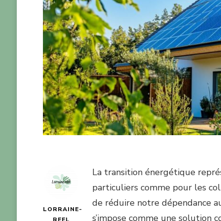
La transition énergétique repré
particuliers comme pour les coll
de réduire notre dépendance aux 
LORRAINE-
s’impose comme une solution c
REEL