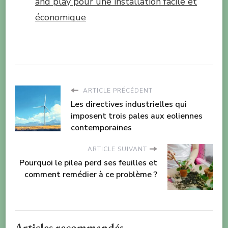
and play pour une installation facile et
économique
ARTICLE PRÉCÉDENT
Les directives industrielles qui
imposent trois pales aux eoliennes
contemporaines
ARTICLE SUIVANT
Pourquoi le pilea perd ses feuilles et
comment remédier à ce problème ?
Articles recommandés