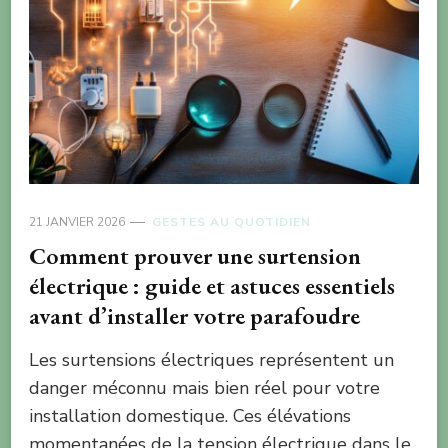
21 JANVIER 2026
GESTES AU QUOTIDIEN
Comment prouver une surtension
électrique : guide et astuces essentiels
avant d’installer votre parafoudre
Les surtensions électriques représentent un
danger méconnu mais bien réel pour votre
installation domestique. Ces élévations
momentanées de la tension électrique dans le