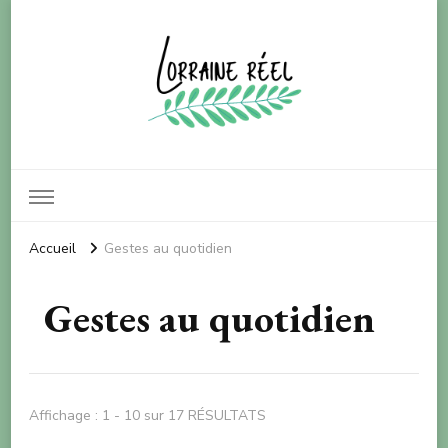
Lorraine réel
Pour le bien-être de notre planète
Accueil
Gestes au quotidien
Gestes au quotidien
Affichage : 1 - 10 sur 17 RÉSULTATS