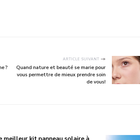
ARTICLE SUIVANT
ne ?
Quand nature et beauté se marie pour
vous permettre de mieux prendre soin
de vous!
 meilleur kit panneau solaire à