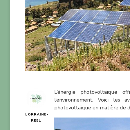
L’énergie photovoltaïque o
l’environnement. Voici les 
photovoltaïque en matière de du
LORRAINE-
REEL