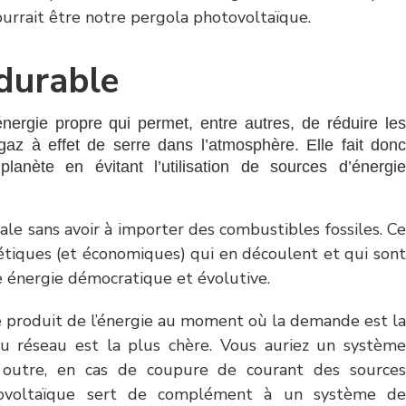
urrait être notre pergola photovoltaïque.
 durable
énergie propre qui permet, entre autres, de réduire les
az à effet de serre dans l’atmosphère. Elle fait donc
lanète en évitant l’utilisation de sources d’énergie
le sans avoir à importer des combustibles fossiles. Ce
gétiques (et économiques) qui en découlent et qui sont
ne énergie démocratique et évolutive.
le produit de l’énergie au moment où la demande est la
 du réseau est la plus chère. Vous auriez un système
 outre, en cas de coupure de courant des sources
photovoltaïque sert de complément à un système de