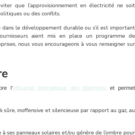
viter que l’approvisionnement en électricité ne soit
litiques ou des conflits.
e dans le développement durable ou s’il est important
fournisseurs aient mis en place un programme de
reprises, nous vous encourageons à vous renseigner sur
re
ore l’
efficacité énergétique des bâtiments
et permet
% sûre, inoffensive et silencieuse par rapport au gaz, au
e à ses panneaux solaires et/ou génère de l’ombre pour