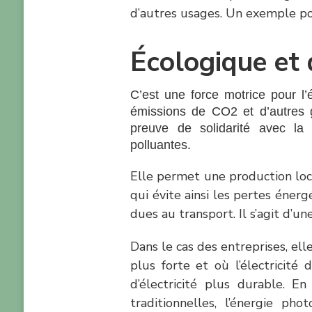
d’autres usages. Un exemple po
Écologique et
C’est une force motrice pour l’
émissions de CO2 et d’autres g
preuve de solidarité avec la p
polluantes.
Elle permet une production loca
qui évite ainsi les pertes éner
dues au transport. Il s’agit d’u
Dans le cas des entreprises, el
plus forte et où l’électricité
d’électricité plus durable.
En
traditionnelles, l’énergie 