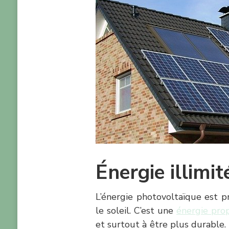
Énergie illimi
L’énergie photovoltaïque est pr
le soleil. C’est une
énergie pro
et surtout à être plus durable.