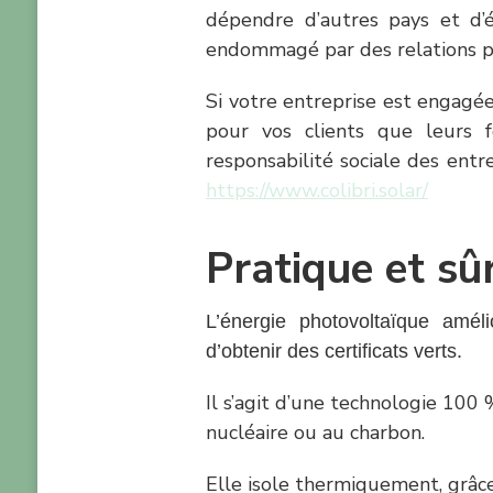
dépendre d’autres pays et d’é
endommagé par des relations po
Si votre entreprise est engagé
pour vos clients que leurs 
responsabilité sociale des ent
https://www.colibri.solar/
Pratique et sû
L’énergie photovoltaïque améli
d’obtenir des certificats verts.
Il s’agit d’une technologie 100 
nucléaire ou au charbon.
Elle isole thermiquement, grâc