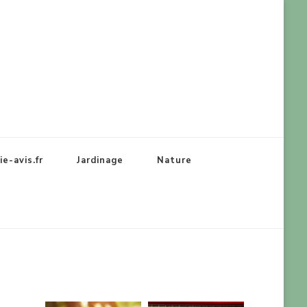
e-avis.fr
Jardinage
Nature