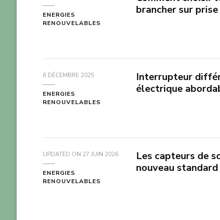
brancher sur pris
ENERGIES
RENOUVELABLES
Interrupteur diffé
6 DÉCEMBRE 2025
électrique abordab
ENERGIES
RENOUVELABLES
Les capteurs de so
UPDATED ON
27 JUIN 2026
nouveau standard 
ENERGIES
RENOUVELABLES