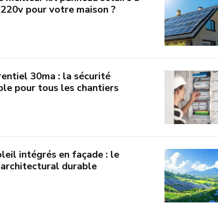
e 220v pour votre maison ?
rentiel 30ma : la sécurité
le pour tous les chantiers
leil intégrés en façade : le
architectural durable