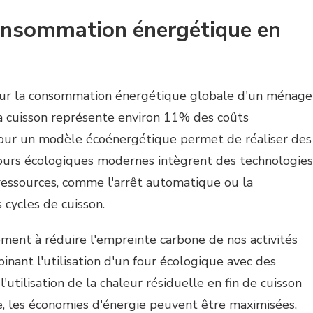
consommation énergétique en
 sur la consommation énergétique globale d'un ménage
la cuisson représente environ 11% des coûts
 pour un modèle écoénergétique permet de réaliser des
fours écologiques modernes intègrent des technologies
s ressources, comme l'arrêt automatique ou la
cycles de cuisson.
ment à réduire l'empreinte carbone de nos activités
inant l'utilisation d'un four écologique avec des
tilisation de la chaleur résiduelle en fin de cuisson
e, les économies d'énergie peuvent être maximisées,