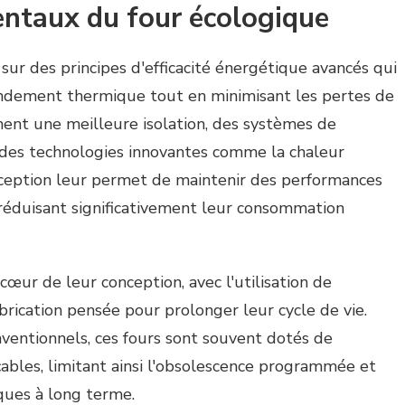
ntaux du four écologique
sur des principes d'efficacité énergétique avancés qui
ndement thermique tout en minimisant les pertes de
ment une meilleure isolation, des systèmes de
 des technologies innovantes comme la chaleur
ception leur permet de maintenir des performances
 réduisant significativement leur consommation
œur de leur conception, avec l'utilisation de
brication pensée pour prolonger leur cycle de vie.
entionnels, ces fours sont souvent dotés de
bles, limitant ainsi l'obsolescence programmée et
ques à long terme.