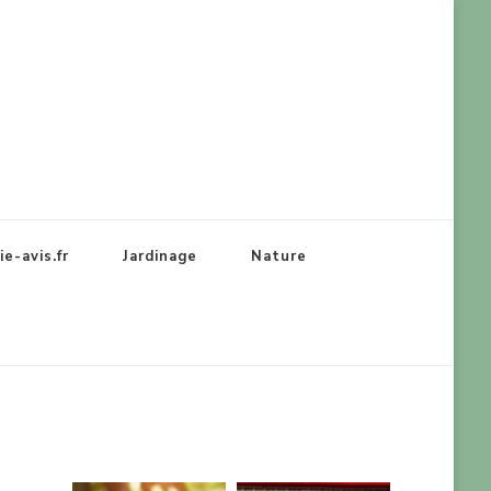
e-avis.fr
Jardinage
Nature