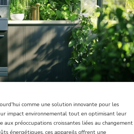
jourd'hui comme une solution innovante pour les
leur impact environnemental tout en optimisant leur
e aux préoccupations croissantes liées au changement
oûts énergétiques, ces appareils offrent une