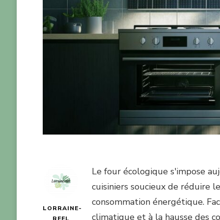
Le four écologique s'impose au
cuisiniers soucieux de réduire 
consommation énergétique. Fac
LORRAINE-
climatique et à la hausse des c
REEL