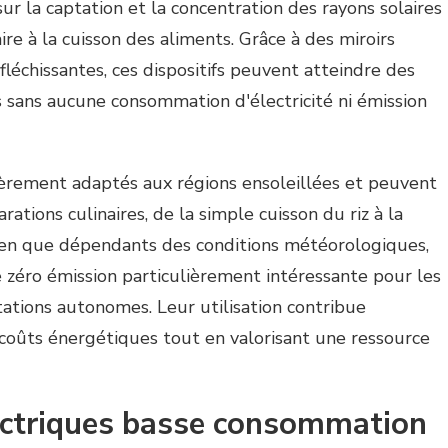
ur la captation et la concentration des rayons solaires
re à la cuisson des aliments. Grâce à des miroirs
léchissantes, ces dispositifs peuvent atteindre des
sans aucune consommation d'électricité ni émission
èrement adaptés aux régions ensoleillées et peuvent
rations culinaires, de la simple cuisson du riz à la
Bien que dépendants des conditions météorologiques,
e zéro émission particulièrement intéressante pour les
tations autonomes. Leur utilisation contribue
 coûts énergétiques tout en valorisant une ressource
lectriques basse consommation