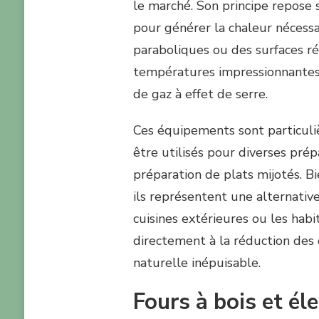
le marché. Son principe repose s
pour générer la chaleur nécessai
paraboliques ou des surfaces réf
températures impressionnantes 
de gaz à effet de serre.
Ces équipements sont particuli
être utilisés pour diverses prépa
préparation de plats mijotés. 
ils représentent une alternativ
cuisines extérieures ou les habi
directement à la réduction des
naturelle inépuisable.
Fours à bois et é