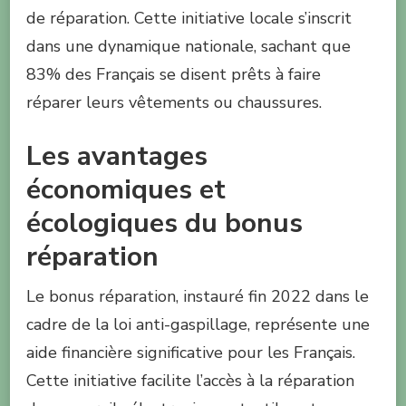
de réparation. Cette initiative locale s’inscrit
dans une dynamique nationale, sachant que
83% des Français se disent prêts à faire
réparer leurs vêtements ou chaussures.
Les avantages
économiques et
écologiques du bonus
réparation
Le bonus réparation, instauré fin 2022 dans le
cadre de la loi anti-gaspillage, représente une
aide financière significative pour les Français.
Cette initiative facilite l’accès à la réparation