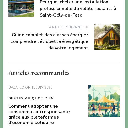
Pourquoi choisir une installation
professionnelle de volets roulants à
Saint-Gély-du-Fesc
ARTICLE SUIVANT
Guide complet des classes énergie :
Comprendre l'étiquette énergétique
de votre logement
Articles recommandés
UPDATED ON
13 JUIN 2026
GESTES AU QUOTIDIEN
Comment adopter une
consommation responsable
grâce aux plateformes
d’économie solidaire