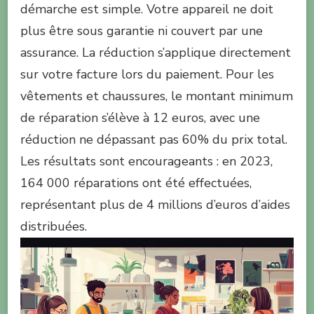
démarche est simple. Votre appareil ne doit
plus être sous garantie ni couvert par une
assurance. La réduction s’applique directement
sur votre facture lors du paiement. Pour les
vêtements et chaussures, le montant minimum
de réparation s’élève à 12 euros, avec une
réduction ne dépassant pas 60% du prix total.
Les résultats sont encourageants : en 2023,
164 000 réparations ont été effectuées,
représentant plus de 4 millions d’euros d’aides
distribuées.