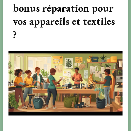
bonus réparation pour
vos appareils et textiles
?